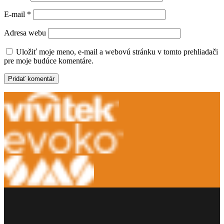
E-mail
*
Adresa webu
Uložiť moje meno, e-mail a webovú stránku v tomto prehliadači
pre moje budúce komentáre.