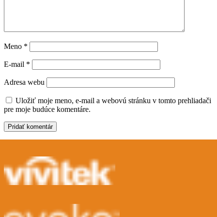
Meno
*
E-mail
*
Adresa webu
Uložiť moje meno, e-mail a webovú stránku v tomto prehliadači
pre moje budúce komentáre.