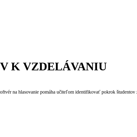
OV K VZDELÁVANIU
oftvér na hlasovanie pomáha učiteľom identifikovať pokrok študentov 