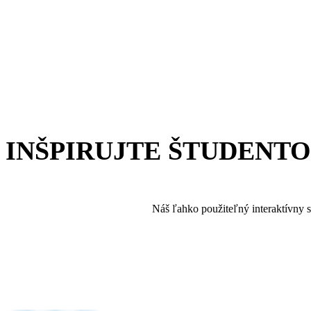
INŠPIRUJTE ŠTUDENT
Náš ľahko použiteľný interaktívny s