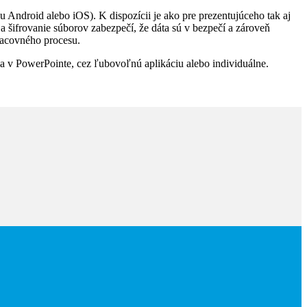
 Android alebo iOS). K dispozícii je ako pre prezentujúceho tak aj
šifrovanie súborov zabezpečí, že dáta sú v bezpečí a zároveň
pracovného procesu.
a v PowerPointe, cez ľubovoľnú aplikáciu alebo individuálne.