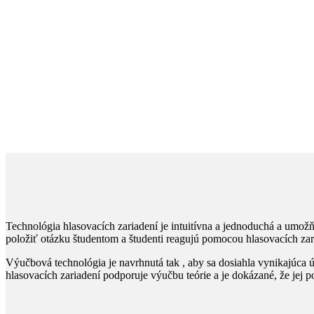
Technológia hlasovacích zariadení je intuitívna a jednoduchá a umožň
položiť otázku študentom a študenti reagujú pomocou hlasovacích zar
Výučbová technológia je navrhnutá tak , aby sa dosiahla vynikajúca
hlasovacích zariadení podporuje výučbu teórie a je dokázané, že jej 