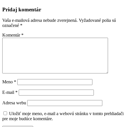
Pridaj komentár
Vaša e-mailová adresa nebude zverejnená.
Vyžadované polia sú
označené
*
Komentár
*
Meno
*
E-mail
*
Adresa webu
Uložiť moje meno, e-mail a webovú stránku v tomto prehliadači
pre moje budúce komentáre.