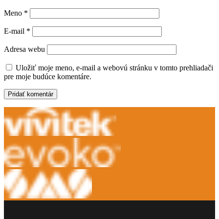
Meno
*
E-mail
*
Adresa webu
Uložiť moje meno, e-mail a webovú stránku v tomto prehliadači
pre moje budúce komentáre.