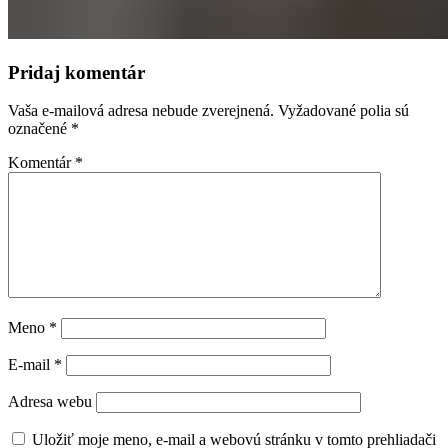
Pridaj komentár
Vaša e-mailová adresa nebude zverejnená.
Vyžadované polia sú
označené
*
Komentár
*
Meno
*
E-mail
*
Adresa webu
Uložiť moje meno, e-mail a webovú stránku v tomto prehliadači