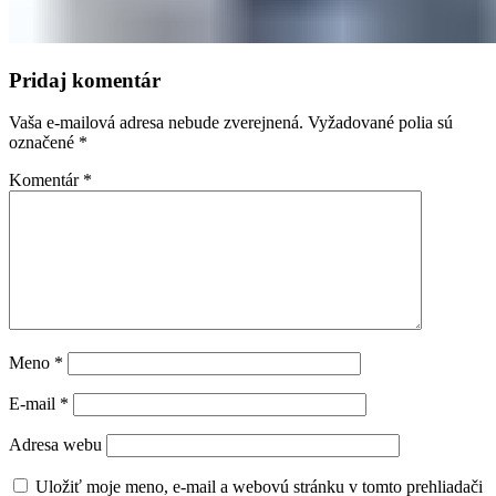
Pridaj komentár
Vaša e-mailová adresa nebude zverejnená.
Vyžadované polia sú
označené
*
Komentár
*
Meno
*
E-mail
*
Adresa webu
Uložiť moje meno, e-mail a webovú stránku v tomto prehliadači