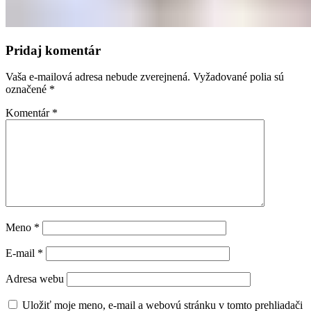
Pridaj komentár
Vaša e-mailová adresa nebude zverejnená.
Vyžadované polia sú
označené
*
Komentár
*
Meno
*
E-mail
*
Adresa webu
Uložiť moje meno, e-mail a webovú stránku v tomto prehliadači