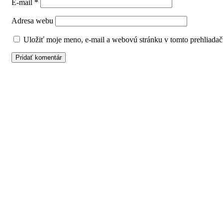
E-mail
*
Adresa webu
Uložiť moje meno, e-mail a webovú stránku v tomto prehliadač