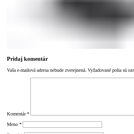
Pridaj komentár
Vaša e-mailová adresa nebude zverejnená.
Vyžadované polia sú o
Komentár
*
Meno
*