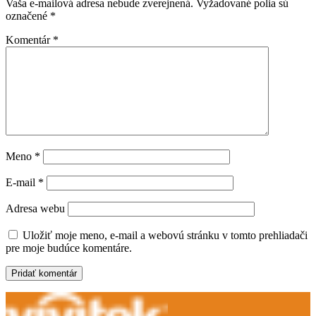
Vaša e-mailová adresa nebude zverejnená.
Vyžadované polia sú
označené
*
Komentár
*
Meno
*
E-mail
*
Adresa webu
Uložiť moje meno, e-mail a webovú stránku v tomto prehliadači
pre moje budúce komentáre.