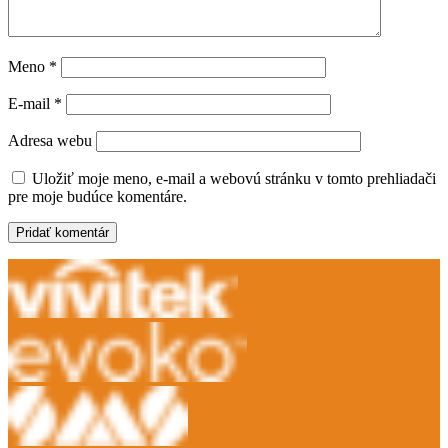
Meno
*
E-mail
*
Adresa webu
Uložiť moje meno, e-mail a webovú stránku v tomto prehliadači
pre moje budúce komentáre.